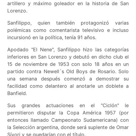
artillero y máximo goleador en la historia de San
Lorenzo.
Sanfilippo, quien también protagonizó varias
polémicas como comentarista televisivo e incluso
incursionó en la política, tenía 91 años.
Apodado "El Nene", Sanfilippo hizo las categorías
inferiores en San Lorenzo y debutó en dicho club el
15 de noviembre de 1953 con solo 18 años en un
partido contra Newell´s Old Boys de Rosario. Solo
una semana después comenzó a demostrar su
facilidad como delantero al anotarle un doblete a
Banfield.
Sus grandes actuaciones en el "Ciclón" le
permitieron disputar la Copa América 1957 (por
entonces llamado Campeonato Sudamericana) con
la Selección argentina, donde será suplente de Omar
Sívori y se quedarían con el título.