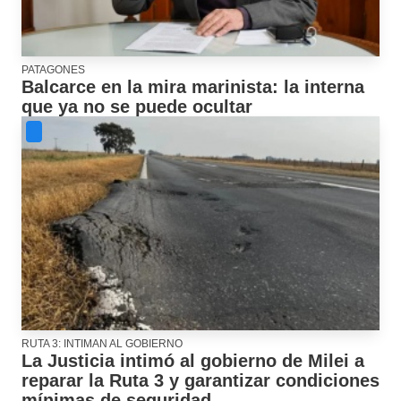
PATAGONES
Balcarce en la mira marinista: la interna
que ya no se puede ocultar
RUTA 3: INTIMAN AL GOBIERNO
La Justicia intimó al gobierno de Milei a
reparar la Ruta 3 y garantizar condiciones
mínimas de seguridad