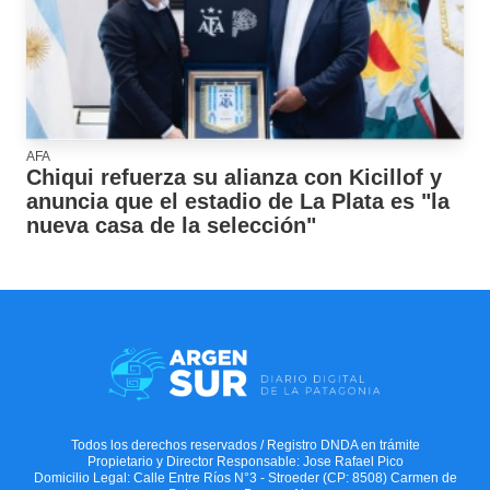
AFA
Chiqui refuerza su alianza con Kicillof y
anuncia que el estadio de La Plata es "la
nueva casa de la selección"
Todos los derechos reservados / Registro DNDA en trámite
Propietario y Director Responsable: Jose Rafael Pico
Domicilio Legal: Calle Entre Ríos N°3 - Stroeder (CP: 8508) Carmen de