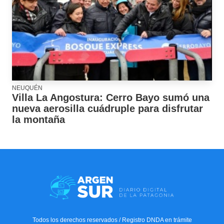
NEUQUÉN
Villa La Angostura: Cerro Bayo sumó una
nueva aerosilla cuádruple para disfrutar
la montaña
Todos los derechos reservados / Registro DNDA en trámite