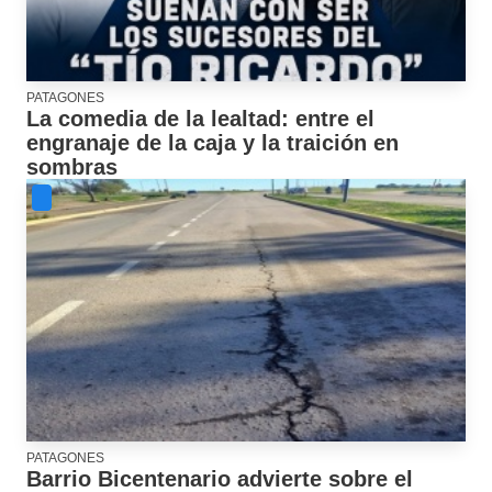
PATAGONES
La comedia de la lealtad: entre el
engranaje de la caja y la traición en
sombras
PATAGONES
Barrio Bicentenario advierte sobre el